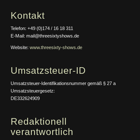
Kontakt
Telefon: +49 (0)174 / 16 18 311
E-Mail: mail@threesixtyshows.de
Website:
www.threesixty-shows.de
Umsatzsteuer-ID
Umsatzsteuer-Identifikationsnummer gemäß § 27 a
Umsatzsteuergesetz:
DE332624909
Redaktionell
verantwortlich