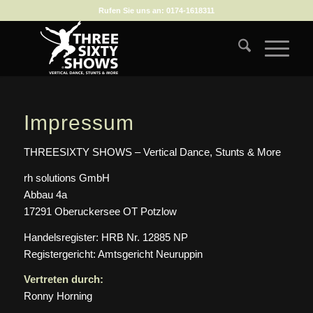
Rufen Sie uns an:
0174-1618311
Impressum
THREESIXTY SHOWS – Vertical Dance, Stunts & More
rh solutions GmbH
Abbau 4a
17291 Oberuckersee OT Potzlow
Handelsregister: HRB Nr. 12885 NP
Registergericht: Amtsgericht Neuruppin
Vertreten durch:
Ronny Horning