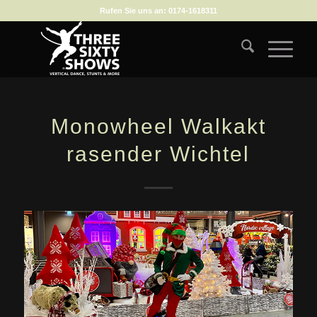
Rufen Sie uns an:
0174-1618311
Monowheel Walkakt
rasender Wichtel