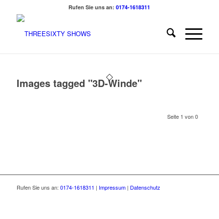
Rufen Sie uns an:
0174-1618311
Images tagged "3D-Winde"
Seite 1 von 0
Rufen Sie uns an:
0174-1618311
|
Impressum
|
Datenschutz