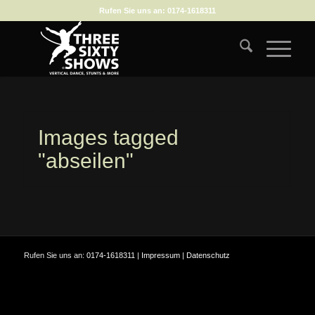
Rufen Sie uns an:
0174-1618311
Images tagged
"abseilen"
Rufen Sie uns an:
0174-1618311
|
Impressum
|
Datenschutz