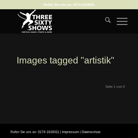
Rufen Sie uns an:
0174-1618311
Images tagged "artistik"
Seite 1 von 0
Rufen Sie uns an:
0174-1618311
|
Impressum
|
Datenschutz