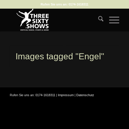
Rufen Sie uns an:
0174-1618311
Images tagged "Engel"
Rufen Sie uns an:
0174-1618311
|
Impressum
|
Datenschutz