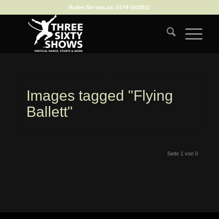
Rufen Sie uns an:
0174-1618311
Images tagged "Flying
Ballett"
Seite 1 von 0