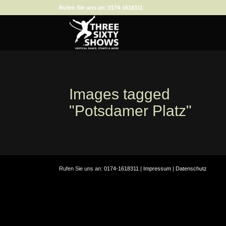
Rufen Sie uns an:
0174-1618311
Images tagged
"Potsdamer Platz"
Rufen Sie uns an:
0174-1618311
|
Impressum
|
Datenschutz