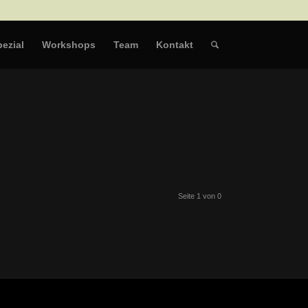
ezial
Workshops
Team
Kontakt
Seite 1 von 0