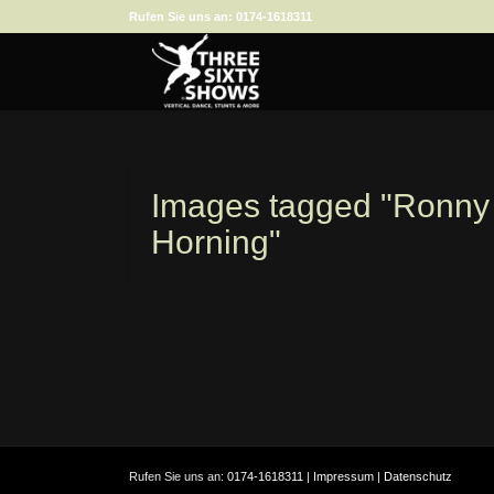
Rufen Sie uns an:
0174-1618311
Images tagged "Ronny
Horning"
Rufen Sie uns an:
0174-1618311
|
Impressum
|
Datenschutz