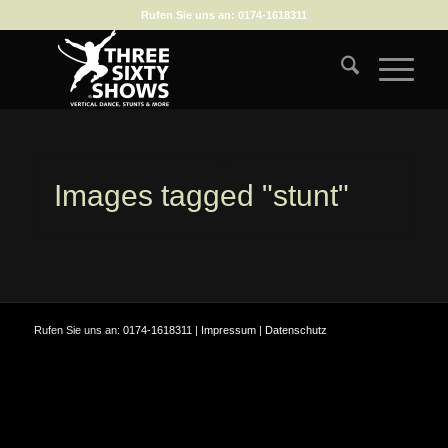
Rufen Sie uns an:
0174-1618311
Images tagged "stunt"
Rufen Sie uns an:
0174-1618311
|
Impressum
|
Datenschutz