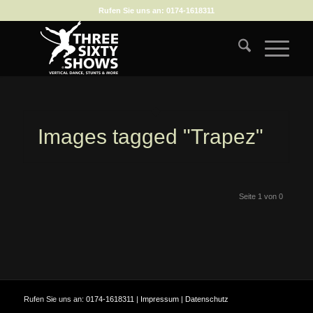
Rufen Sie uns an:
0174-1618311
Images tagged "Trapez"
Seite 1 von 0
Rufen Sie uns an:
0174-1618311
|
Impressum
|
Datenschutz