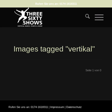
Rufen Sie uns an:
0174-1618311
Images tagged "vertikal"
Seite 1 von 0
Rufen Sie uns an:
0174-1618311
|
Impressum
|
Datenschutz