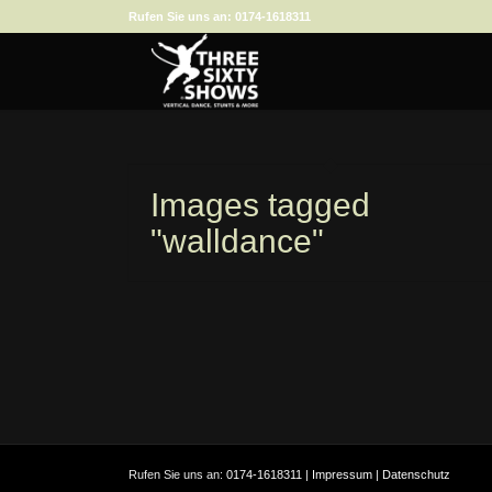
Rufen Sie uns an:
0174-1618311
Images tagged
"walldance"
Rufen Sie uns an:
0174-1618311
|
Impressum
|
Datenschutz