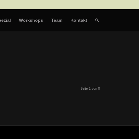
ezial
Workshops
Team
Kontakt
Seite 1 von 0