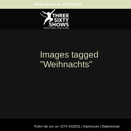
Rufen Sie uns an:
0174-1618311
Images tagged
"Weihnachts"
Rufen Sie uns an:
0174-1618311
|
Impressum
|
Datenschutz