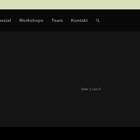
ezial
Workshops
Team
Kontakt
Seite 1 von 0