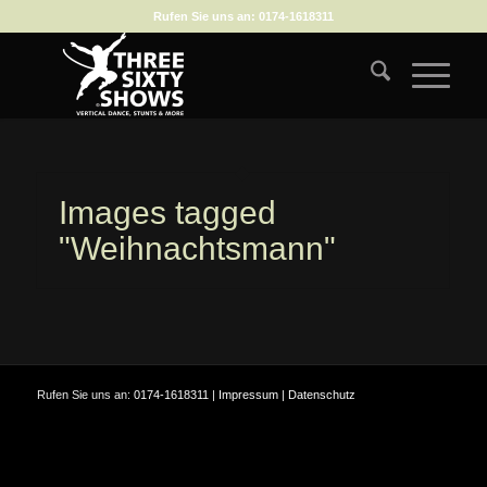
Rufen Sie uns an:
0174-1618311
Images tagged
"Weihnachtsmann"
Rufen Sie uns an:
0174-1618311
|
Impressum
|
Datenschutz