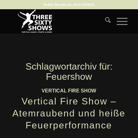
Rufen Sie uns an:
0174-1618311
Schlagwortarchiv für:
Feuershow
VERTICAL FIRE SHOW
Vertical Fire Show –
Atemraubend und heiße
Feuerperformance