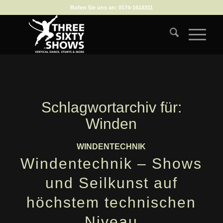
Rufen Sie uns an:
0174-1618311
Schlagwortarchiv für:
Winden
WINDENTECHNIK
Windentechnik – Shows
und Seilkunst auf
höchstem technischen
Niveau