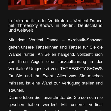
Luftakrobatik in der Vertikalen – Vertical Dance
mit Threesixty-Shows in Berlin, Deutschland
und weltweit
Mit dem Vertical Dance – Akrobatik-Showact
gehen unsere Tänzerinnen und Tänzer für Sie die
Wände runter: An Seilen hängend, vollzieht sich
vor Ihren Augen eine Tanzaufführung in der
Vertikalen! Umgesetzt von THREESIXTY-SHOWS
für Sie und Ihr Event. Alles was Sie machen
müssen, ist eine Wand zur Verfügung stellen und
staunen.
Dann erleben Sie Tanzschritte, die Sie so noch nie
gesehen haben werden! Mit unserer Vertical