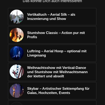
Das könnte Dich auch interessieren
Vertikaltuch – Aerial Silk – als
Inszenierung und Show
Stuntshow Classic – Action pur mit
Profis
Luftring – Aerial Hoop – optional mit
Livegesang
Weihnachtsshow mit Vertical-Dance
und Stuntshow mit Weihnachtsmann
der klettert und abseilt
Skybar – Artistischer Sektempfang für
Galas, Hochzeiten, Events