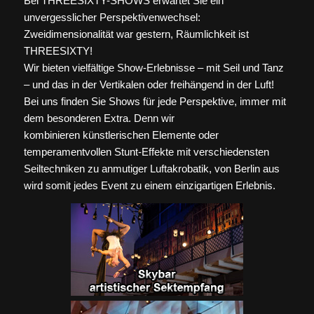
Bei THREESIXTY-SHOWS erwartet Sie ein
unvergesslicher Perspektivenwechsel:
Zweidimensionalität war gestern, Räumlichkeit ist
THREESIXTY!
Wir bieten vielfältige Show-Erlebnisse – mit Seil und Tanz
– und das in der Vertikalen oder freihängend in der Luft!
Bei uns finden Sie Shows für jede Perspektive, immer mit
dem besonderen Extra. Denn wir
kombinieren künstlerischen Elemente oder
temperamentvollen Stunt-Effekte mit verschiedensten
Seiltechniken zu anmutiger Luftakrobatik, von Berlin aus
wird somit jedes Event zu einem einzigartigen Erlebnis.