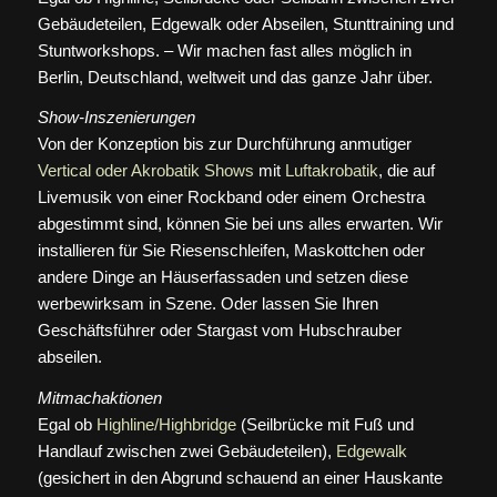
Gebäudeteilen, Edgewalk oder Abseilen, Stunttraining und
Stuntworkshops. – Wir machen fast alles möglich in
Berlin, Deutschland, weltweit und das ganze Jahr über.
Show-Inszenierungen
Von der Konzeption bis zur Durchführung anmutiger
Vertical oder Akrobatik Shows
mit
Luftakrobatik
, die auf
Livemusik von einer Rockband oder einem Orchestra
abgestimmt sind, können Sie bei uns alles erwarten. Wir
installieren für Sie Riesenschleifen, Maskottchen oder
andere Dinge an Häuserfassaden und setzen diese
werbewirksam in Szene. Oder lassen Sie Ihren
Geschäftsführer oder Stargast vom Hubschrauber
abseilen.
Mitmachaktionen
Egal ob
Highline/Highbridge
(Seilbrücke mit Fuß und
Handlauf zwischen zwei Gebäudeteilen),
Edgewalk
(gesichert in den Abgrund schauend an einer Hauskante