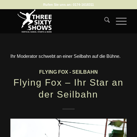
Rufen Sie uns an:
0174-1618311
Ihr Moderator schwebt an einer Seilbahn auf die Bühne.
FLYING FOX - SEILBAHN
Flying Fox – Ihr Star an
der Seilbahn