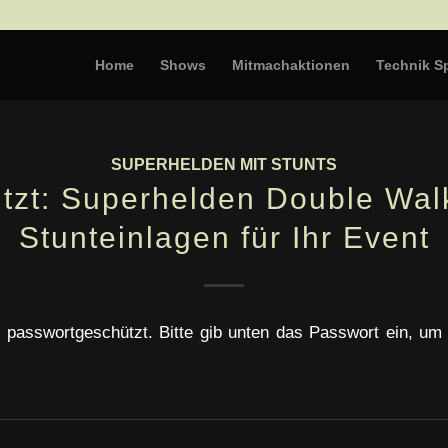
Home
Shows
Mitmachaktionen
Technik Sp
SUPERHELDEN MIT STUNTS
tzt: Superhelden Double Walk
Stunteinlagen für Ihr Event
st passwortgeschützt. Bitte gib unten das Passwort ein, um