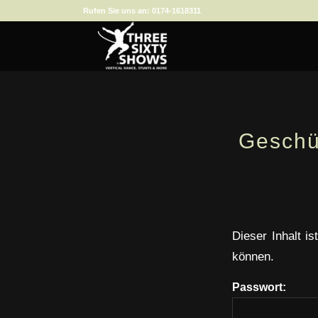
Rufen Sie uns an:
0174-1618311
Geschü
Dieser Inhalt i
können.
Passwort: