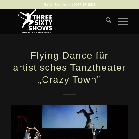
Rufen Sie uns an:
0174-1618311
Flying Dance für
artistisches Tanztheater
„Crazy Town“