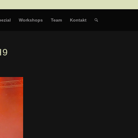
ezial
Workshops
Team
Kontakt
H9