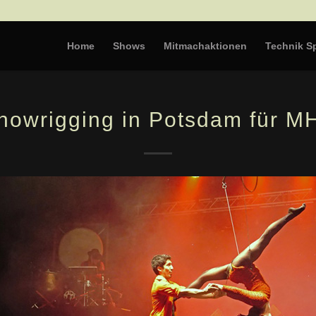
Home
Shows
Mitmachaktionen
Technik Sp
howrigging in Potsdam für M