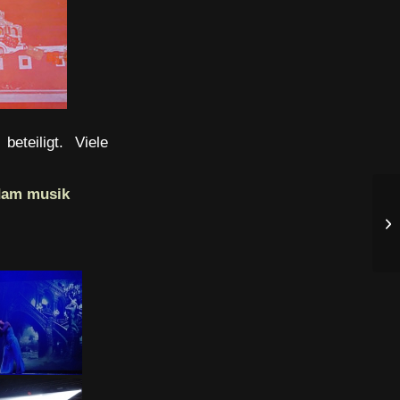
eteiligt. Viele
dam musik