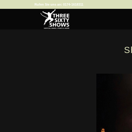
Rufen Sie uns an:
0174-1618311
S