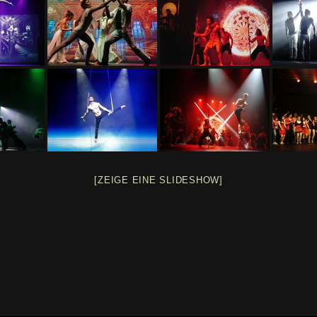
[ZEIGE EINE SLIDESHOW]