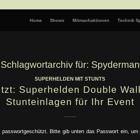
Home
Shows
Mitmachaktionen
Technik Sp
Schlagwortarchiv für:
Spyderman
SUPERHELDEN MIT STUNTS
tzt: Superhelden Double Walk
Stunteinlagen für Ihr Event
st passwortgeschützt. Bitte gib unten das Passwort ein, um