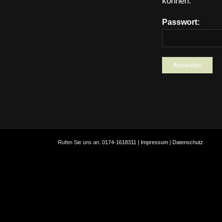
können.
Passwort:
Rufen Sie uns an:
0174-1618311
|
Impressum
|
Datenschutz