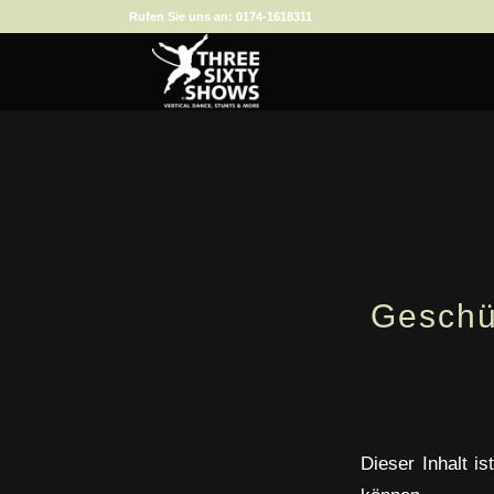
Rufen Sie uns an:
0174-1618311
Geschü
Dieser Inhalt i