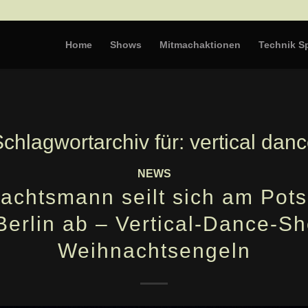
Home
Shows
Mitmachaktionen
Technik Sp
chlagwortarchiv für:
vertical dan
NEWS
achtsmann seilt sich am Pot
Berlin ab – Vertical-Dance-S
Weihnachtsengeln