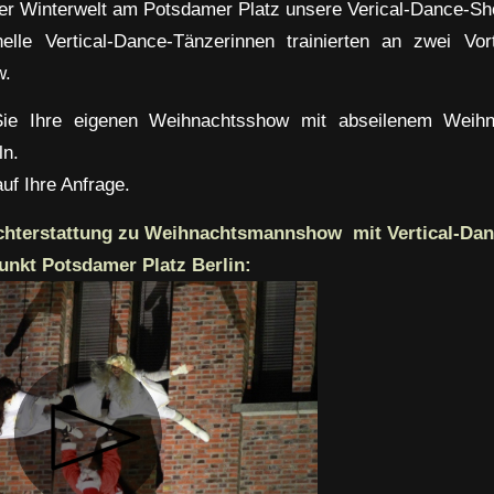
er Winterwelt am Potsdamer Platz unsere Verical-Dance-Sh
nelle Vertical-Dance-Tänzerinnen trainierten an zwei Vor
w.
ie Ihre eigenen
Weihnachtsshow mit abseilenem Weih
ln.
uf Ihre Anfrage.
chterstattung zu Weihnachtsmannshow mit Vertical-Da
nkt Potsdamer Platz Berlin: