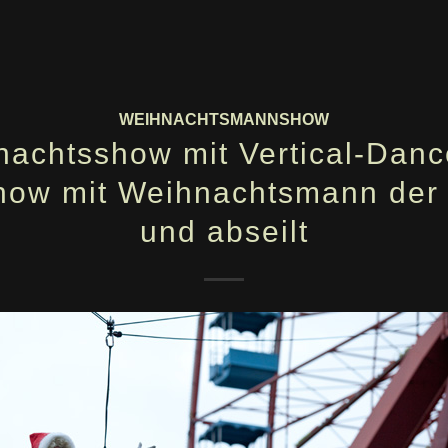
WEIHNACHTSMANNSHOW
achtsshow mit Vertical-Dan
how mit Weihnachtsmann der k
und abseilt