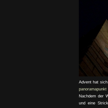
Advent hat sic
panoramapunkt
Nachdem der W
und eine Strick