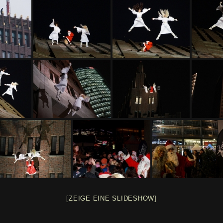
[ZEIGE EINE SLIDESHOW]