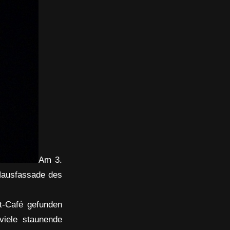
Am 3.
Hausfassade des
-Café gefunden
 viele staunende