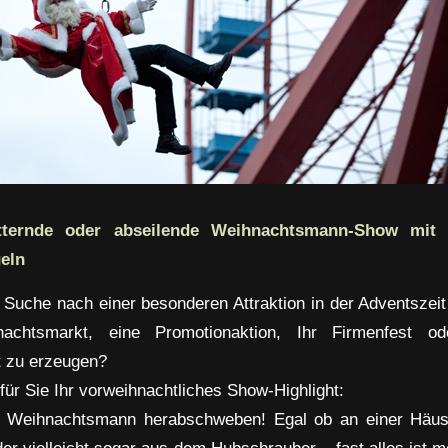
etternde oder abseilende Weihnachtsmann-Show mit V
eln
r Suche nach einer besonderen Attraktion in der Adventszei
achtsmarkt, eine Promotionaktion, Ihr Firmenfest o
 zu erzeugen?
für Sie Ihr vorweihnachtliches Show-Highlight:
 Weihnachtsmann herabschweben! Egal ob an einer Häus
der vielleicht sogar aus dem Hubschrauber – fast alles ist m