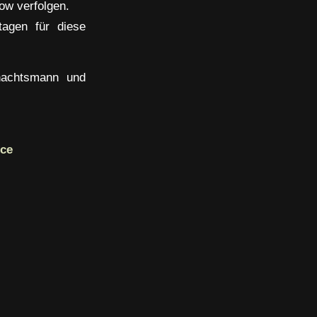
ow verfolgen.
tagen für diese
nachtsmann
und
nce