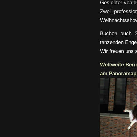
Gesichter von d
Zwei professio
Weihnachtssho
Buchen auch S
tanzenden Enge
Wir freuen uns a
Weltweite Beri
am Panoramapu