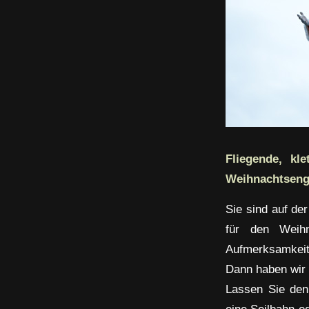
Fliegende, kl
Weihnachtseng
Sie sind auf de
für den Weihn
Aufmerksamkeit
Dann haben wir 
Lassen Sie den
eine Seilbahn o