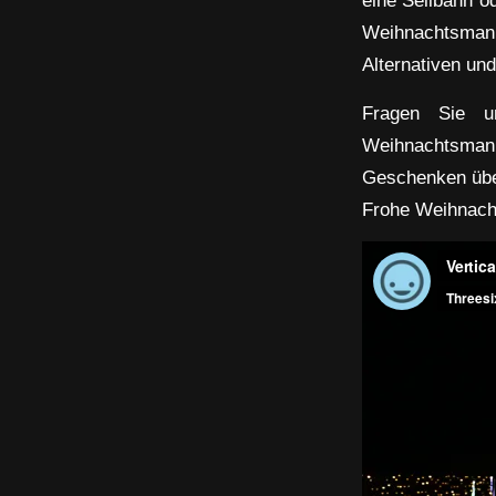
Weihnachtsmann 
Alternativen u
Fragen Sie u
Weihnachtsmann 
Geschenken übe
Frohe Weihnach