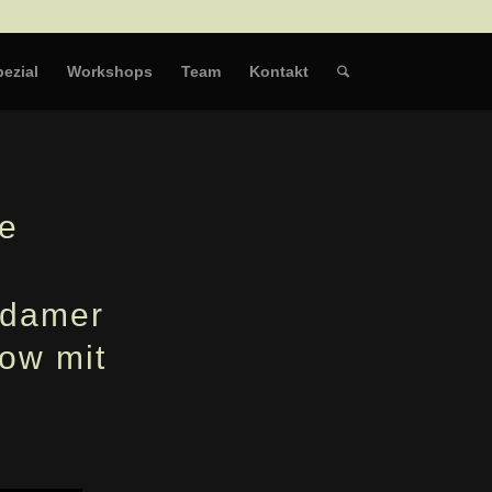
ezial
Workshops
Team
Kontakt
ce
sdamer
how mit