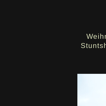
Weihn
Stunts