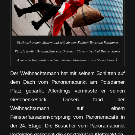
Weichnachtsmann klettern und seilt ab vom Kollhoff Tower am Potsdamer
Platz in Berlin. Durchgeführt von Threesixty Shows – Vertical Dance, Stunts
& more in Kooperation mit den Weihnachtsmännern vom Studentenwerk.
Der Weihnachtsmann hat mit seinem Schlitten auf
dem Dach vom Panoramapunkt am Potsdamer
Platz geparkt. Allerdings vermisste er seinen
Geschenkesack. Diesen fand der
Weihnachtsmann auf einem
Fensterfassadenvorsprung vom Panoramacafé in
der 24. Etage. Die Besucher vom Panoramapunkt
verfolgten gespannt die spektakuläre Kletteraktion.