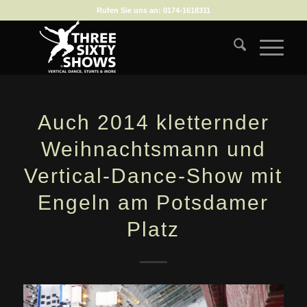
Rufen Sie uns an:
0174-1618311
Auch 2014 kletternder
Weihnachtsmann und
Vertical-Dance-Show mit
Engeln am Potsdamer
Platz