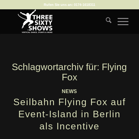
Rufen Sie uns an:
0174-1618311
Schlagwortarchiv für:
Flying
Fox
NEWS
Seilbahn Flying Fox auf
Event-Island in Berlin
als Incentive