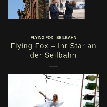
FLYING FOX - SEILBAHN
Flying Fox – Ihr Star an
der Seilbahn