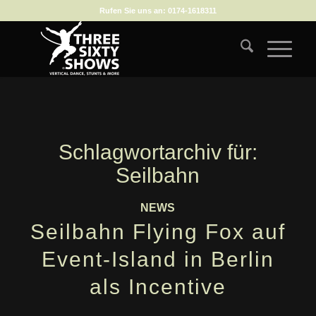
Rufen Sie uns an:
0174-1618311
Schlagwortarchiv für:
Seilbahn
NEWS
Seilbahn Flying Fox auf
Event-Island in Berlin
als Incentive